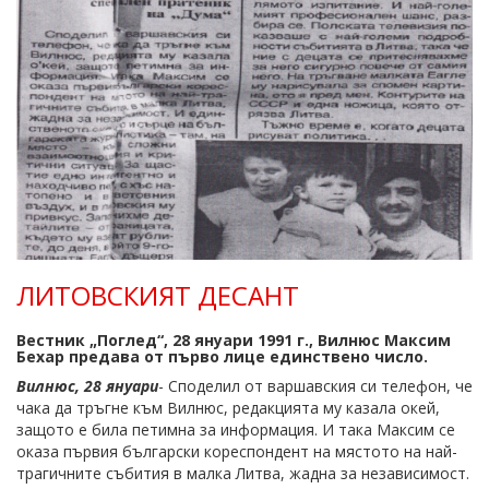
ЛИТОВСКИЯТ ДЕСАНТ
Вестник „Поглед“, 28 януари 1991 г., Вилнюс Максим
Бехар предава от първо лице единствено число.
Вилнюс,
28
януари
- Споделил от варшавския си телефон, че
чака да тръгне към Вилнюс, редакцията му казала окей,
защото е била петимна за информация. И така Максим се
оказа първия български кореспондент на мястото на най-
трагичните събития в малка Литва, жадна за независимост.