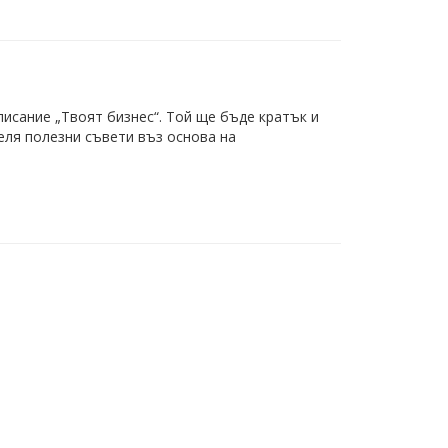
писание „Твоят бизнес“. Той ще бъде кратък и
еля полезни съвети въз основа на