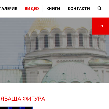
ГАЛЕРИЯ
ВИДЕО
КНИГИ
КОНТАКТИ
EN
НЯВАЩА ФИГУРА