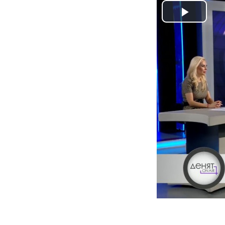
Play
Video