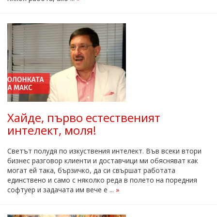
Хайде, първо естественият
интелект, моля!
Светът полудя по изкуствения интелект. Във всеки втори
бизнес разговор клиенти и доставчици ми обясняват как
могат ей така, бързичко, да си свършат работата
единствено и само с няколко реда в полето на поредния
софтуер и задачата им вече е ...
»