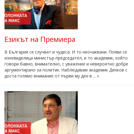
Езикът на Премиера
В България се случват и чудеса. И то неочаквани. Появи се
изневиделица министър-председател, и то академик, който
говори бавно, внимателно, с уважение и невероятно добре
аргументирано за политик. Наблюдавам академик Денков с
доста голямо внимание от първи му ден в ...
»