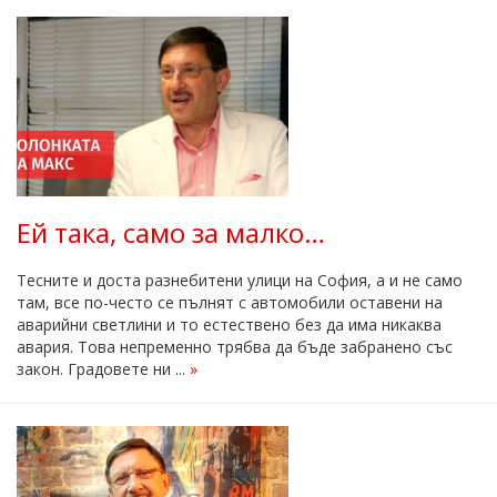
Ей така, само за малко…
Тесните и доста разнебитени улици на София, а и не само
там, все по-често се пълнят с автомобили оставени на
аварийни светлини и то естествено без да има никаква
авария. Това непременно трябва да бъде забранено със
закон. Градовете ни ...
»