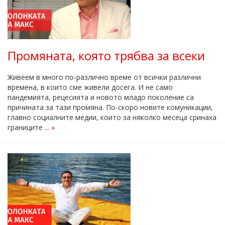
Промяната, която трябва за всеки
Живеем в много по-различно време от всички различни
времена, в които сме живели досега. И не само
пандемията, рецесията и новото младо поколение са
причината за тази промяна. По-скоро новите комуникации,
главно социалните медии, които за няколко месеца сринаха
границите ...
»