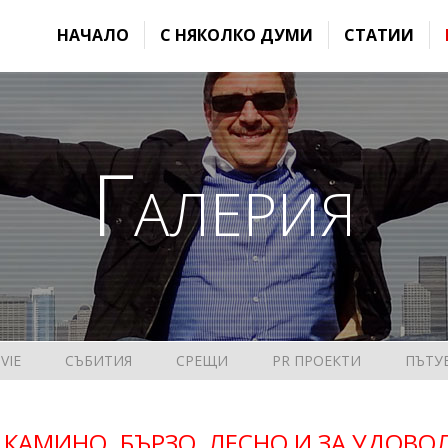
НАЧАЛО
С НЯКОЛКО ДУМИ
СТАТИИ
Галерия
 VIE
СЪБИТИЯ
СРЕЩИ
PR ПРОЕКТИ
ПЪТУ
 КАМИНО. БЪРЗО, ЛЕСНО И ЗА УДОВО